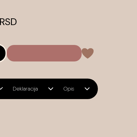
 RSD
Deklaracija
Opis