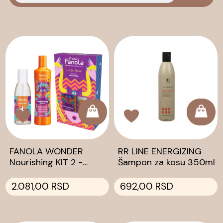
FANOLA WONDER
RR LINE ENERGIZING
Nourishing KIT 2 -
Šampon za kosu 350ml
ANNIVERSARY
2.081,00 RSD
692,00 RSD