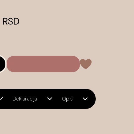
0 RSD
Deklaracija
Opis