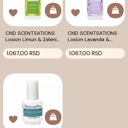
CND SCENTSATIONS
CND SCENTSATIONS
Losion Limun & Zeleni
Losion Lavanda &
čaj 245ml
Jojoba 245ml
1.067,00 RSD
1.067,00 RSD