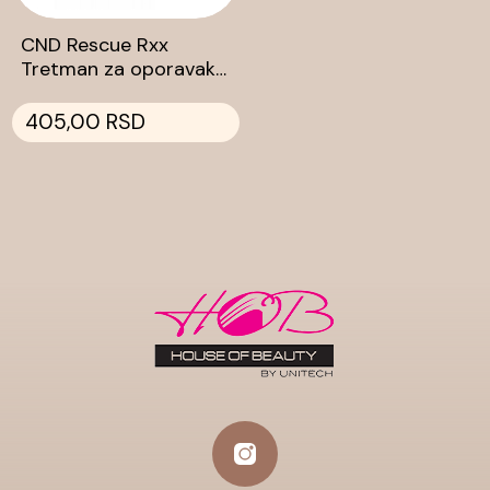
CND Rescue Rxx
Tretman za oporavak
noktiju 3,7ml
405,00 RSD