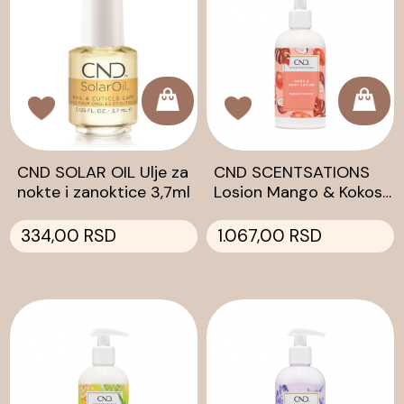
CND SOLAR OIL Ulje za
CND SCENTSATIONS
nokte i zanoktice 3,7ml
Losion Mango & Kokos
245ml
334,00 RSD
1.067,00 RSD