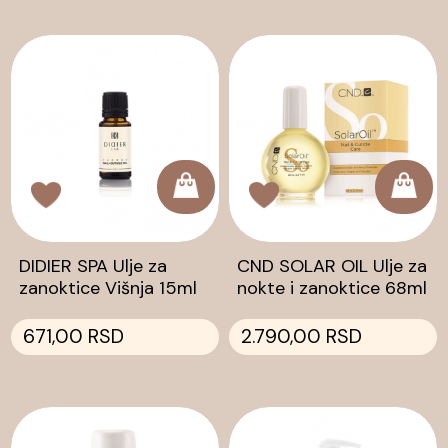
DIDIER SPA Ulje za
CND SOLAR OIL Ulje za
zanoktice Višnja 15ml
nokte i zanoktice 68ml
671,00 RSD
2.790,00 RSD