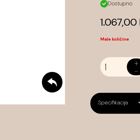
Dostupno
1.067,00
Male količine
+
-
Specifikacija