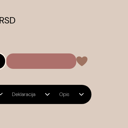
 RSD
Deklaracija
Opis