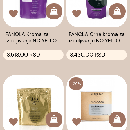
FANOLA Krema za
FANOLA Crna krema za
izbeljivanje NO YELLOW
izbeljivanje NO YELLOW
500g
500g
3.513,00 RSD
3.430,00 RSD
-20%