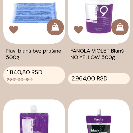
Plavi blanš bez prašine
FANOLA VIOLET Blanš
500g
NO YELLOW 500g
1.840,80 RSD
2.964,00 RSD
2.301,00 RSD