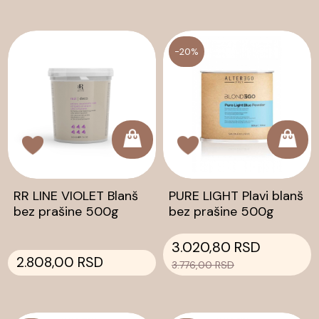
-20%
RR LINE VIOLET Blanš
PURE LIGHT Plavi blanš
bez prašine 500g
bez prašine 500g
3.020,80 RSD
2.808,00 RSD
3.776,00 RSD