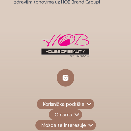
zdravijim tonovima uz HOB Brand Group!
Korisnička podrška
O nama
Možda te interesuje