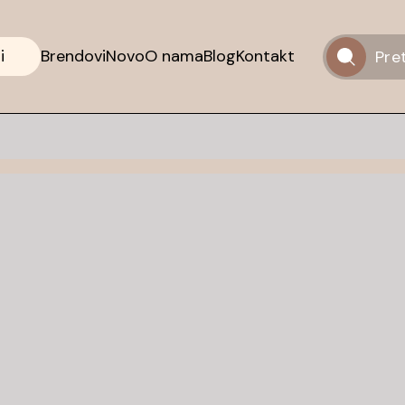
i
Brendovi
Novo
O nama
Blog
Kontakt