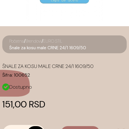
/
/
Početna
Brendovi
EURO STIL
Šnale za kosu male CRNE 24/1 1609/50
ŠNALE ZA KOSU MALE CRNE 24/1 1609/50
Šifra:
100652
Dostupno
151,00 RSD