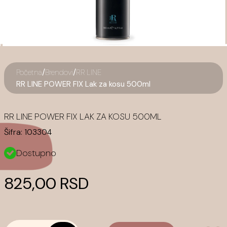
/
/
Početna
Brendovi
RR LINE
RR LINE POWER FIX Lak za kosu 500ml
RR LINE POWER FIX LAK ZA KOSU 500ML
Šifra:
103304
Dostupno
825,00 RSD