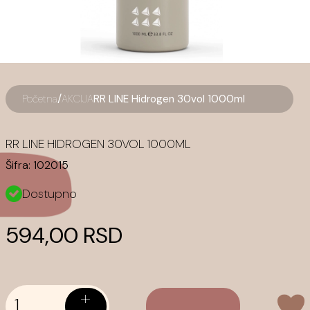
/
Početna
AKCIJA
RR LINE Hidrogen 30vol 1000ml
RR LINE HIDROGEN 30VOL 1000ML
Šifra:
102015
Dostupno
594,00 RSD
+