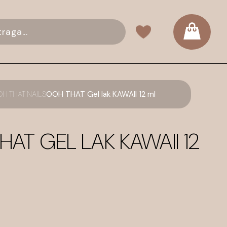
H THAT NAILS
OOH THAT Gel lak KAWAII 12 ml
AT GEL LAK KAWAII 12