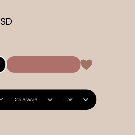
RSD
Deklaracija
Opis