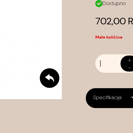
Dostupno
702,00 
Male količine
+
-
Specifikacija