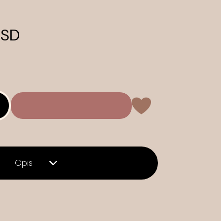
RSD
Opis