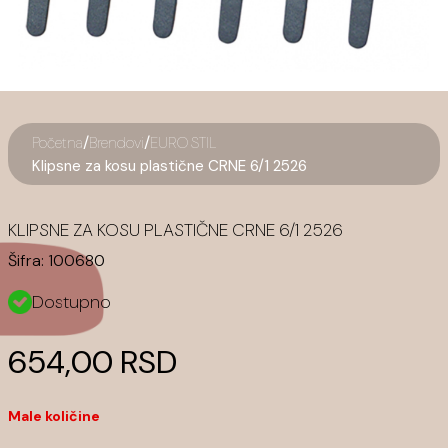
/
/
Početna
Brendovi
EURO STIL
Klipsne za kosu plastične CRNE 6/1 2526
KLIPSNE ZA KOSU PLASTIČNE CRNE 6/1 2526
Šifra:
100680
Dostupno
654,00 RSD
Male količine