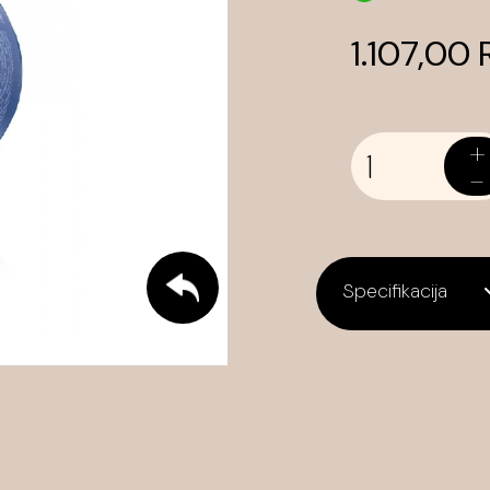
1.107,00
+
-
Specifikacija