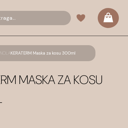
ANOLA
KERATERM Maska za kosu 300ml
ERM MASKA ZA KOSU
L