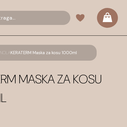
ANOLA
KERATERM Maska za kosu 1000ml
ERM MASKA ZA KOSU
L