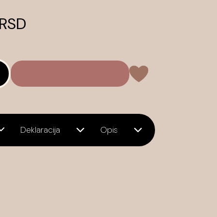
 RSD
Deklaracija
Opis