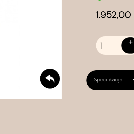
1.952,00
+
-
Specifikacija