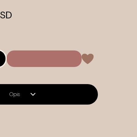
RSD
Opis