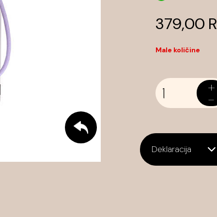
379,00 
Male količine
+
-
Deklaracija