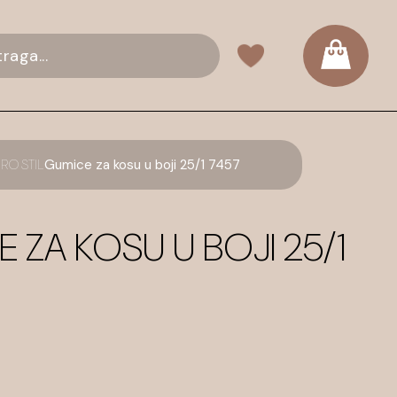
RO STIL
Gumice za kosu u boji 25/1 7457
 ZA KOSU U BOJI 25/1