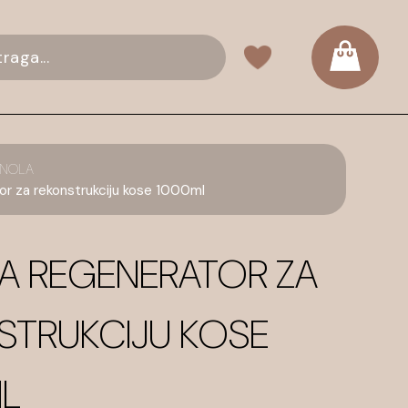
ANOLA
 za rekonstrukciju kose 1000ml
A REGENERATOR ZA
STRUKCIJU KOSE
L