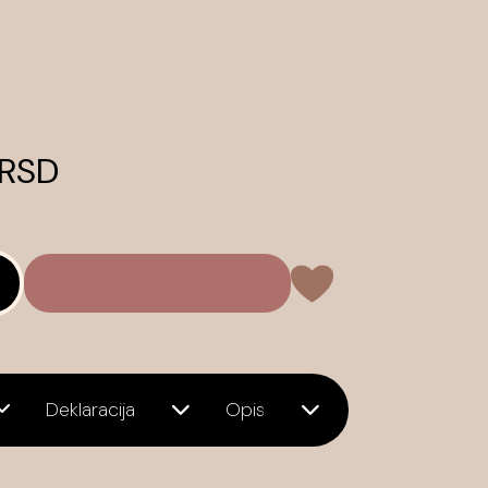
 RSD
Deklaracija
Opis