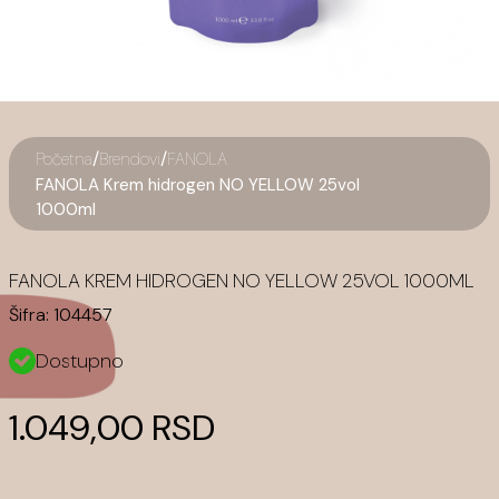
/
/
Početna
Brendovi
FANOLA
FANOLA Krem hidrogen NO YELLOW 25vol
1000ml
FANOLA KREM HIDROGEN NO YELLOW 25VOL 1000ML
Šifra:
104457
Dostupno
1.049,00 RSD