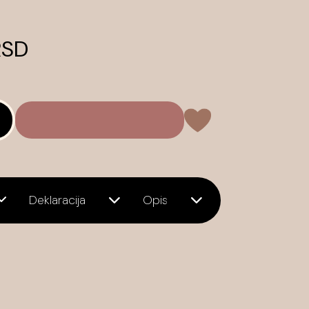
RSD
Deklaracija
Opis