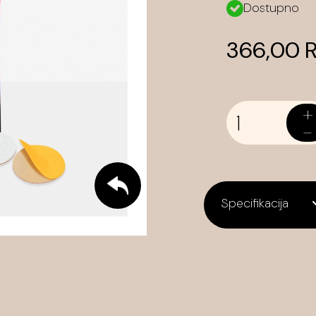
Dostupno
366,00 
+
-
Specifikacija