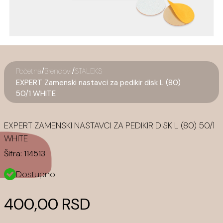
/
/
Početna
Brendovi
STALEKS
EXPERT Zamenski nastavci za pedikir disk L (80)
50/1 WHITE
EXPERT ZAMENSKI NASTAVCI ZA PEDIKIR DISK L (80) 50/1
WHITE
Šifra:
114513
Dostupno
400,00 RSD