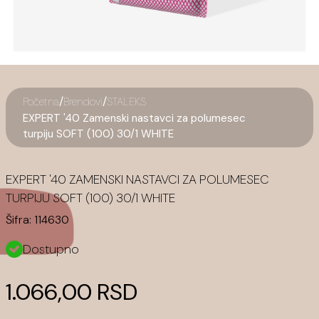
/
/
Početna
Brendovi
STALEKS
EXPERT '40 Zamenski nastavci za polumesec
turpiju SOFT (100) 30/1 WHITE
EXPERT '40 ZAMENSKI NASTAVCI ZA POLUMESEC
TURPIJU SOFT (100) 30/1 WHITE
Šifra:
114630
Dostupno
1.066,00 RSD