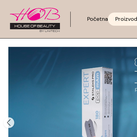
Početna
Proizvod