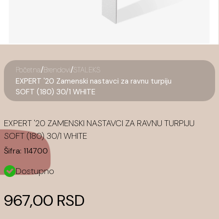
/
/
Početna
Brendovi
STALEKS
EXPERT '20 Zamenski nastavci za ravnu turpiju
SOFT (180) 30/1 WHITE
EXPERT '20 ZAMENSKI NASTAVCI ZA RAVNU TURPIJU
SOFT (180) 30/1 WHITE
Šifra:
114700
Dostupno
967,00 RSD