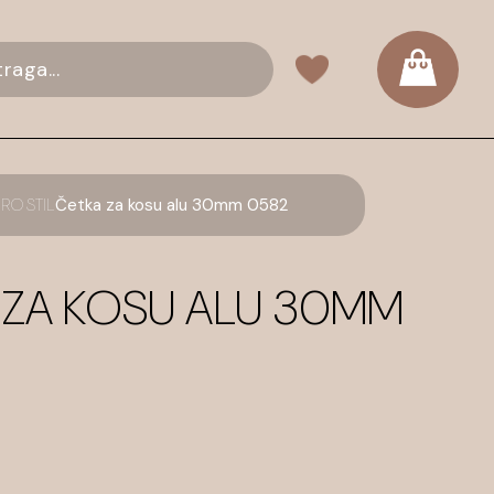
RO STIL
Četka za kosu alu 30mm 0582
 ZA KOSU ALU 30MM