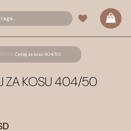
RO STIL
Češalj za kosu 404/50
J ZA KOSU 404/50
SD