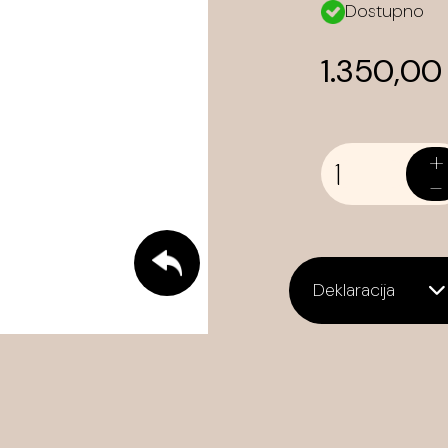
Dostupno
1.350,00
+
-
Deklaracija