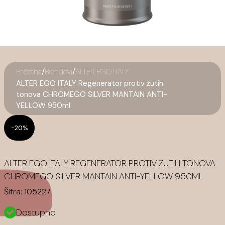
/
/
Početna
Brendovi
ALTER EGO ITALY
ALTER EGO ITALY Regenerator protiv žutih
tonova CHROMEGO SILVER MANTAIN ANTI-
YELLOW 950ml
-20%
ALTER EGO ITALY REGENERATOR PROTIV ŽUTIH TONOVA
CHROMEGO SILVER MANTAIN ANTI-YELLOW 950ML
Šifra:
105227
Dostupno