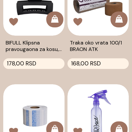
BIFULL Klipsna
Traka oko vrata 100/1
pravougaona za kosu,
BRAON ATK
srednja, mat crna
178,00 RSD
168,00 RSD