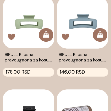
BIFULL Klipsna
BIFULL Klipsna
pravougaona za kosu,
pravougaona za kosu,
srednja, mat zelena
mala, mat plava
178,00 RSD
146,00 RSD