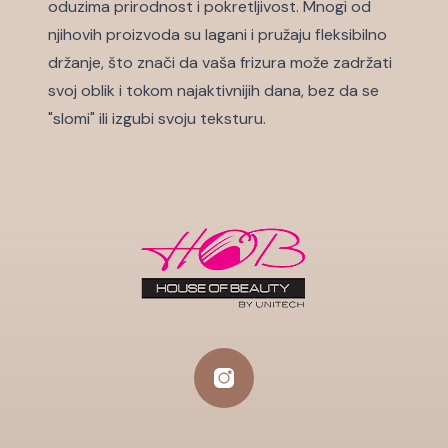
oduzima prirodnost i pokretljivost. Mnogi od
njihovih proizvoda su lagani i pružaju fleksibilno
držanje, što znači da vaša frizura može zadržati
svoj oblik i tokom najaktivnijih dana, bez da se
"slomi" ili izgubi svoju teksturu.