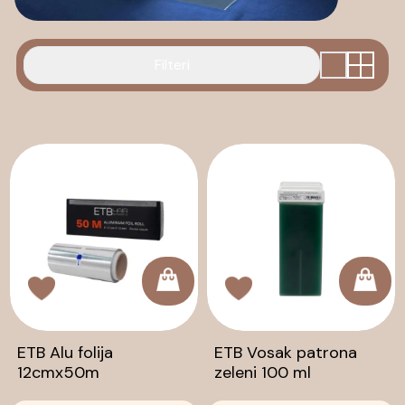
Filteri
ETB Alu folija
ETB Vosak patrona
12cmx50m
zeleni 100 ml