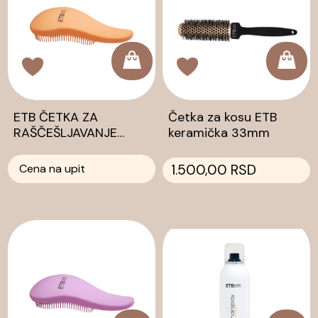
ETB ČETKA ZA
Četka za kosu ETB
RAŠČEŠLJAVANJE
keramička 33mm
NARANDŽASTA
Cena na upit
1.500,00 RSD