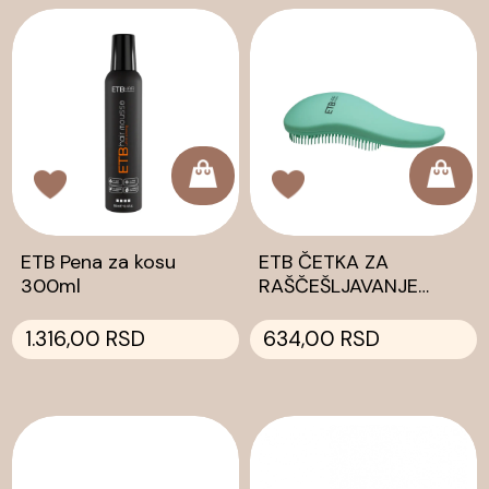
ETB Pena za kosu
ETB ČETKA ZA
300ml
RAŠČEŠLJAVANJE
ZELENA
1.316,00 RSD
634,00 RSD